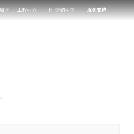
加盟
工程中心
H+营销学院
服务支持
ˇ
ˇ
ˇ
。