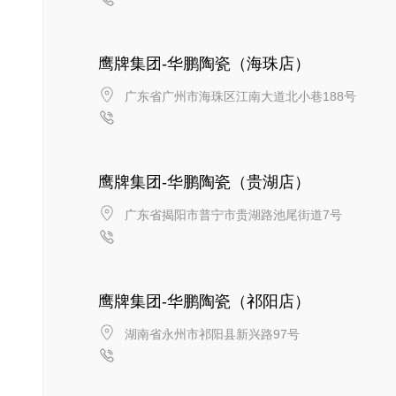
鹰牌集团-华鹏陶瓷（海珠店）
广东省广州市海珠区江南大道北小巷188号
鹰牌集团-华鹏陶瓷（贵湖店）
广东省揭阳市普宁市贵湖路池尾街道7号
鹰牌集团-华鹏陶瓷（祁阳店）
湖南省永州市祁阳县新兴路97号