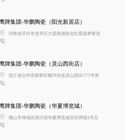
鹰牌集团-华鹏陶瓷（阳光新居店）
河南省开封市龙亭区大梁路辅路在红星圆梦家居
广场（阳光新居店）
鹰牌集团-华鹏陶瓷（灵山西街店）
浙江省台州市路桥区螺洋街道灵山西街777号香
樟湖畔1幢1-601
鹰牌集团-华鹏陶瓷（华夏博览城）
佛山市禅城区南庄镇华夏博览城东区商铺1号五
层508