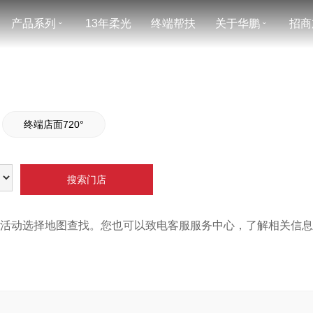
产品系列
13年柔光
终端帮扶
关于华鹏
招商
ˇ
ˇ
终端店面720°
搜索门店
活动选择地图查找。您也可以致电客服服务中心，了解相关信息