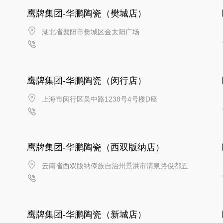
鹰牌集团-华鹏陶瓷（樊城店）
湖北省襄阳市樊城区金太阳广场
鹰牌集团-华鹏陶瓷（闵行店）
上海市闵行区吴中路1238号4号楼D座
鹰牌集团-华鹏陶瓷（西双版纳店）
云南省西双版纳傣族自治州景洪市清泉路俊都五
金建材家居城9栋04号
鹰牌集团-华鹏陶瓷（新城店）