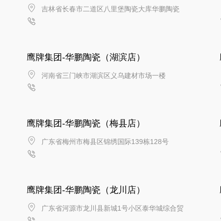
吉林省长春市二道区八里堡陶瓷大库华鹏陶瓷
鹰牌集团-华鹏陶瓷（湖滨店）
河南省三门峡市湖滨区义乌建材市场一楼
鹰牌集团-华鹏陶瓷（梅县店）
广东省梅州市梅县区锦绣国际139栋128号
鹰牌集团-华鹏陶瓷（龙川店）
广东省河源市龙川县新城1号小区泰华城综合贸
易市场B栋第一层20号铺