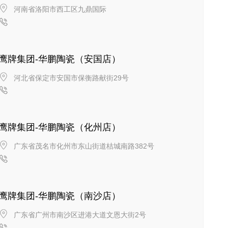
河南省洛阳市西工区九鼎国际
鹰牌集团-华鹏陶瓷（安国店）
河北省保定市安国市保衡路献街29号
鹰牌集团-华鹏陶瓷（化州店）
广东省茂名市化州市东山街道桔城南路382号
鹰牌集团-华鹏陶瓷（南沙店）
广东省广州市南沙区进港大道文恩大街2号