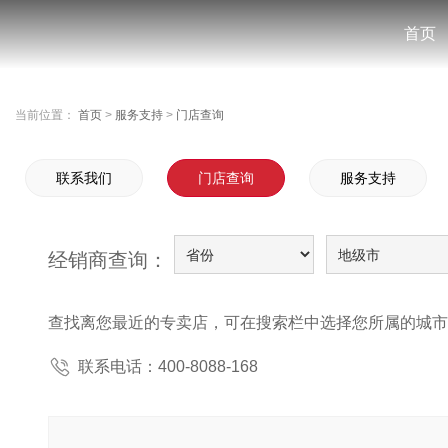
首页
当前位置：
首页
>
服务支持
>
门店查询
联系我们
门店查询
服务支持
经销商查询：
查找离您最近的专卖店，可在搜索栏中选择您所属的城市
联系电话：400-8088-168