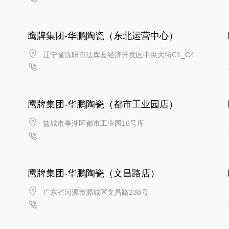
鹰牌集团-华鹏陶瓷（东北运营中心）
辽宁省沈阳市法库县经济开发区中央大街C1_C4
门市
鹰牌集团-华鹏陶瓷（都市工业园店）
盐城市亭湖区都市工业园16号库
鹰牌集团-华鹏陶瓷（文昌路店）
广东省河源市源城区文昌路238号