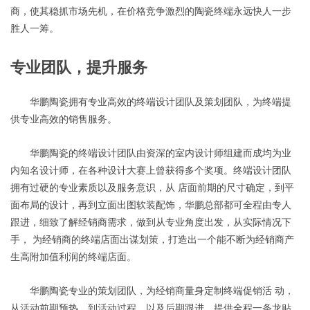
商，使其稳抓市场先机，在价格竞争激烈的陶瓷终端永远快人一步
胜人一筹。
专业团队，提升服务
华鹏陶瓷拥有专业高效的终端设计团队及策划团队，为终端提
供专业高效的销售服务。
华鹏陶瓷的终端设计团队由资深的室内设计师组建而成均为业
内知名设计师，在各种设计大赛上曾获得多个奖项。终端设计团队
拥有过硬的专业素质以及服务意识，从 店面前期的尺寸确定，到平
面布局的设计，再到立面出图软装配饰，华鹏总部都可全程由专人
跟进，细致了解经销商需求，做到从专业角度出发，从实际情况下
手， 为经销商的终端店面出谋划策，打造出一个能不断为经销商产
生高附加值利润的终端店面。
华鹏陶瓷专业的策划团队，为经销商量身定制终端促销活 动，
从活动前期预热，到活动过程，以及后期跟进，提供全程一条龙贴