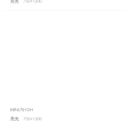
亮光 750×1500
K8NL761GH
亮光 750×1500