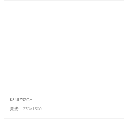
K8NL757GH
亮光 750×1500