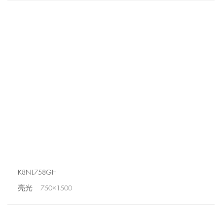
K8NL758GH
亮光 750×1500