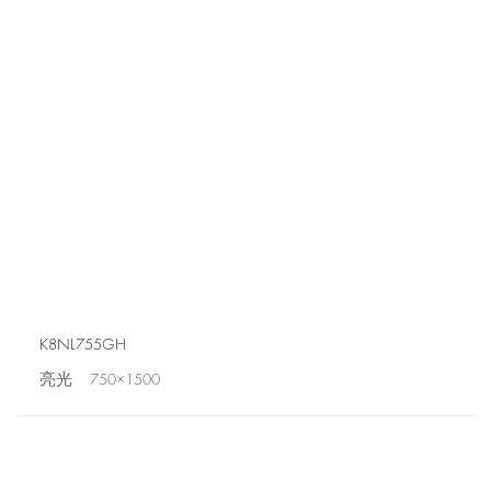
K8NL755GH
亮光 750×1500