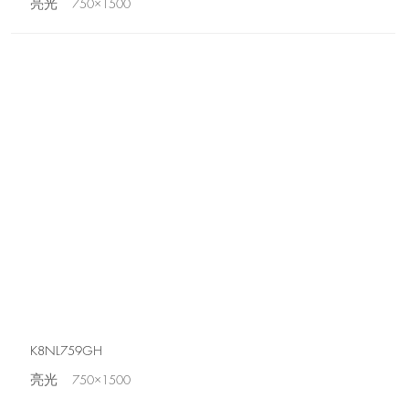
亮光 750×1500
K8NL759GH
亮光 750×1500