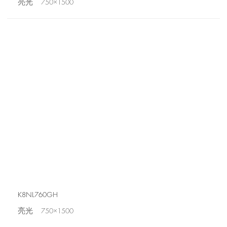
亮光 750×1500
K8NL760GH
亮光 750×1500