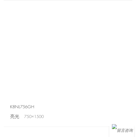
K8NL756GH
亮光 750×1500