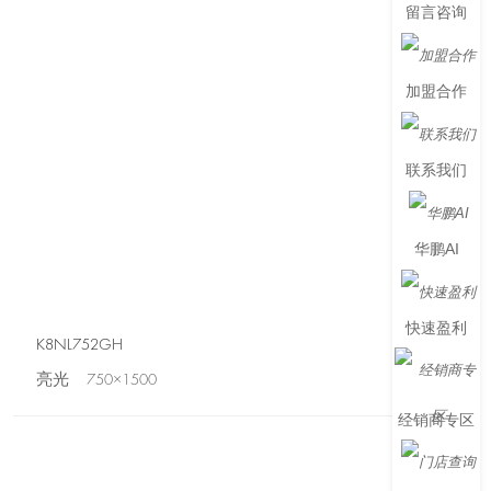
留言咨询
加盟合作
联系我们
华鹏AI
快速盈利
K8NL752GH
亮光 750×1500
经销商专区